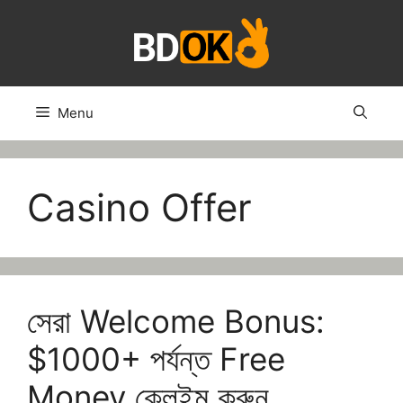
Skip
to
content
Menu
Casino Offer
সেরা Welcome Bonus:
$1000+ পর্যন্ত Free
Money ক্লেইম করুন