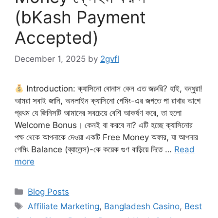
(bKash Payment
Accepted)
December 1, 2025
by
2gvfl
Introduction: ক্যাসিনো বোনাস কেন এত জরুরি? হাই, বন্ধুরা!
আমরা সবাই জানি, অনলাইন ক্যাসিনো গেমিং-এর জগতে পা রাখার আগে
প্রথম যে জিনিসটি আমাদের সবচেয়ে বেশি আকর্ষণ করে, তা হলো
Welcome Bonus। কেনই বা করবে না? এটি হচ্ছে ক্যাসিনোর
পক্ষ থেকে আপনাকে দেওয়া একটি Free Money অফার, যা আপনার
গেমিং Balance (ব্যালেন্স)-কে কয়েক গুণ বাড়িয়ে দিতে …
Read
more
Categories
Blog Posts
Tags
Affiliate Marketing
,
Bangladesh Casino
,
Best