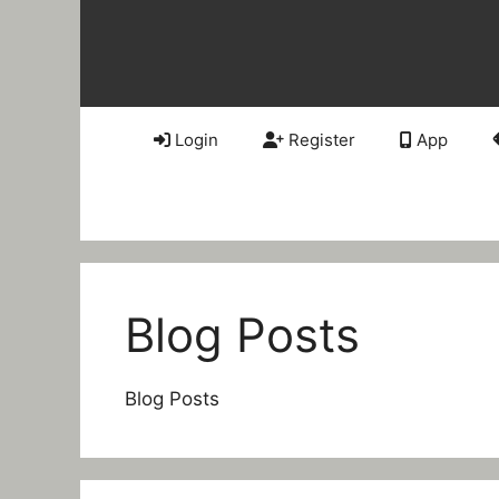
Skip
to
content
Login
Register
App
Blog Posts
Blog Posts