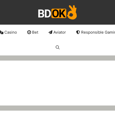
Casino
Bet
Aviator
Responsible Gami