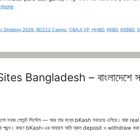
 more
or Strategy 2026
,
BD222 Casino
,
CBAJI VP
,
HHBD
,
KKBD
,
KX8BD
,
O
 Bangladesh – বাংলাদেশে সবচেয়ে জ
কারণ হলো সহজ পেমেন্ট সিস্টেম — আর তার মধ্যে bKash সবচেয়ে এগিয়ে। যার
ন্দ। কারণ bKash-এর মাধ্যমে অতি দ্রুত deposit ও withdraw করা যায