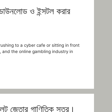
উনলোড ও ইন্সটল করার
hing to a cyber cafe or sitting in front
 and the online gambling industry in
ট জেতার গাণিতিক সূত্র।