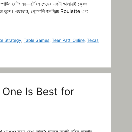
 স্পোর্টস বেটিং নয়—টেবিল গেমের একটা আলাদাই ক্রেজ
তুঙ্গে। এছাড়াও, গ্লোবালি জনপ্রিয় Roulette এবং
te Strategy
,
Table Games
,
Teen Patti Online
,
Texas
 One Is Best for
 Betting করার নেশা আছে? তাহলে আপনি সঠিক জায়গায়