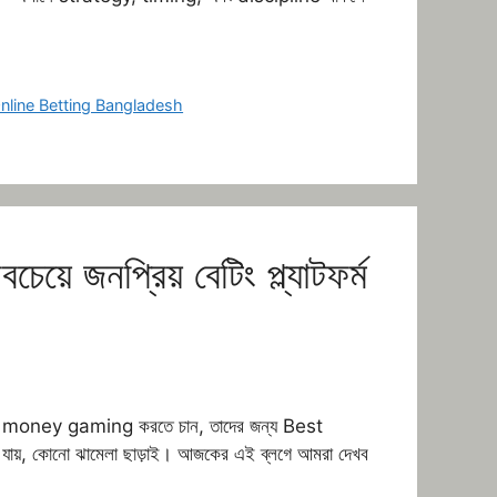
nline Betting Bangladesh
নপ্রিয় বেটিং প্ল্যাটফর্ম
া real money gaming করতে চান, তাদের জন্য Best
়, কোনো ঝামেলা ছাড়াই। আজকের এই ব্লগে আমরা দেখব