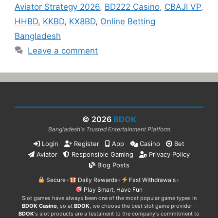
Aviator Strategy 2026
,
BD222 Casino
,
CBAJI VP
,
HHBD
,
KKBD
,
KX8BD
,
Online Betting
Bangladesh
Leave a comment
© 2026
BDOK
Bangladesh's Trusted Entertainment Platform
Login
Register
App
Casino
Bet
Aviator
Responsible Gaming
Privacy Policy
Blog Posts
•
•
•
Secure
Daily Rewards
Fast Withdrawals
Play Smart, Have Fun
Slot games have always been one of the most popular game types in
BDOK Casino
, so at
BDOK
, we choose the best slot game provider -
BDOK
's slot products are a testament to the company's commitment to